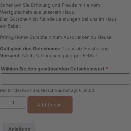
Schenken Sie Erholung und Freude mit einem
Wertgutschein aus unserem Haus.
Der Gutschein ist für alle Leistungen bei uns im Haus
einlösbar.
Print@Home Gutschein zum Ausdrucken zu Hause.
Gültigkeit des Gutscheins:
1 Jahr ab Ausstellung
Versand:
Nach Zahlungseingang per E-Mail
Wählen Sie den gewünschten Gutscheinwert
*
Der Mindestwert des Gutscheins beträgt € 50,00
Wertgutschein
quantity
Add to cart
Anleitung