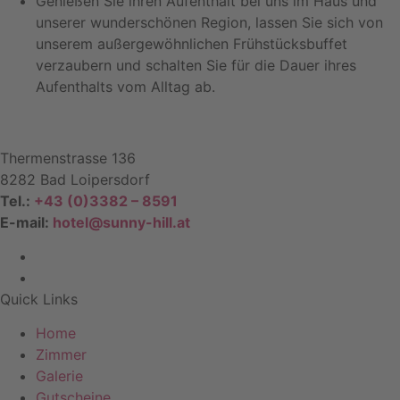
Genießen Sie ihren Aufenthalt bei uns im Haus und
unserer wunderschönen Region, lassen Sie sich von
unserem außergewöhnlichen Frühstücksbuffet
verzaubern und schalten Sie für die Dauer ihres
Aufenthalts vom Alltag ab.
Thermenstrasse 136
8282 Bad Loipersdorf
Tel.:
+43 (0)3382 – 8591
E-mail:
hotel@sunny-hill.at
Quick Links
Home
Zimmer
Galerie
Gutscheine